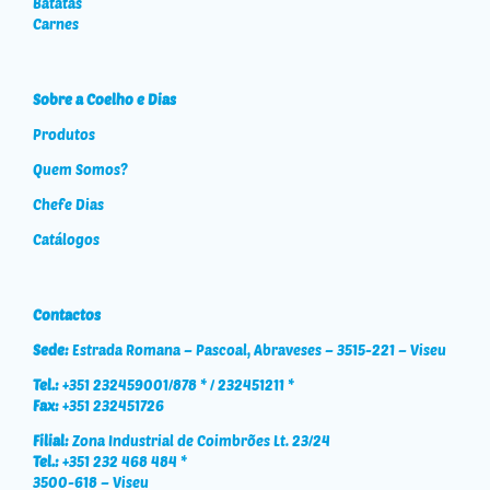
Batatas
Carnes
Sobre a Coelho e Dias
Produtos
Quem Somos?
Chefe Dias
Catálogos
Contactos
Sede:
Estrada Romana – Pascoal, Abraveses – 3515-221 – Viseu
Tel.:
+351 232459001/878 * / 232451211 *
Fax:
+351 232451726
Filial:
Zona Industrial de Coimbrões Lt. 23/24
Tel.:
+351 232 468 484 *
3500-618 – Viseu