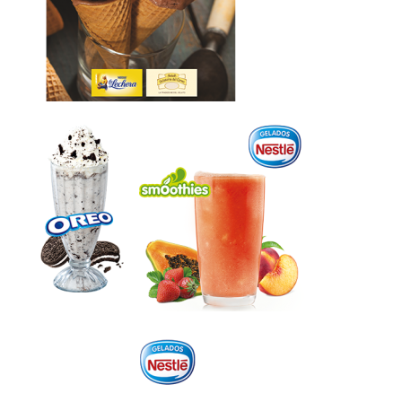
Scooping Premium
Batidos & Smoothies