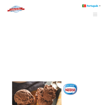
Português
▼
Nestlé