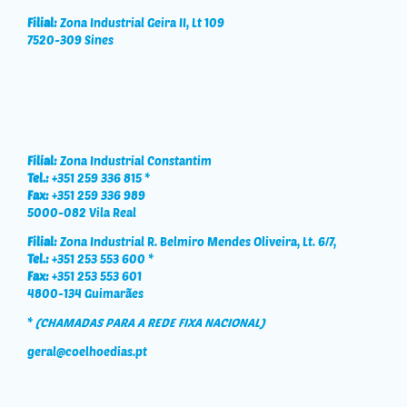
Filial:
Zona Industrial Geira II, Lt 109
7520-309 Sines
Filial:
Zona Industrial Constantim
Tel.:
+351 259 336 815 *
Fax:
+351 259 336 989
5000-082 Vila Real
Filial:
Zona Industrial R. Belmiro Mendes Oliveira, Lt. 6/7,
Tel.:
+351 253 553 600 *
Fax:
+351 253 553 601
4800-134 Guimarães
*
(CHAMADAS PARA A REDE FIXA NACIONAL)
geral@coelhoedias.pt