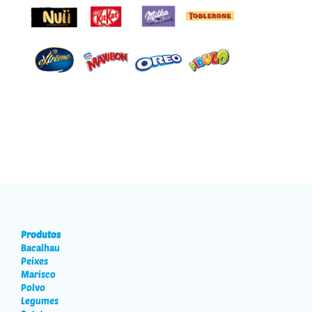
Gama Impulso Nestlé
Produtos
Bacalhau
Peixes
Marisco
Polvo
Legumes