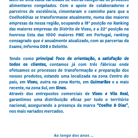
alimentares congelados. Com o apoio de colaboradores e
parceiros de excelência, cimentaram o caminho para que a
Coelho&Dias se transformasse atualmente, numa das maiores
empresas da nossa região, ocupando a 18ª posição no Ranking
das maiores empresas do Distrito de Viseu, e a 22º posição na
honrosa lista das 1000 maiores PME em Portugal, ranking
consagrado que é anualmente atualizado, com as parcerias da
Exame, Informa D&B e Deloitte.
Tendo como
principal foco de orientação, a satisfação de
todos os clientes,
contamos já com três fábricas onde
efetuamos os processos de transformação e preparação dos
nossos produtos, estando uma localizada na zona Centro do
país, em
Viseu
, outra na zona Norte, em
Guimarães
e a mais
recente, na zona Sul, em
Sines.
Através dos entrepostos comerciais de
Viseu e Vila Real
,
garantimos uma distribuição eficaz por todo o território
nacional, assegurando a presença da marca
“Coelho & Dias”
,
nos mais variados mercados.