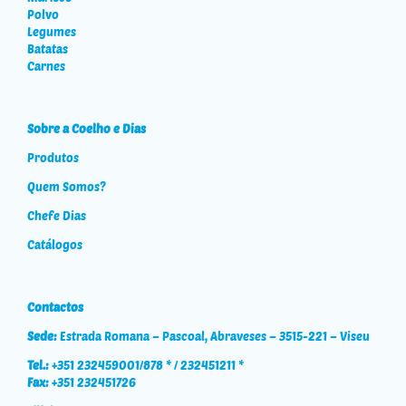
Polvo
Legumes
Batatas
Carnes
Sobre a Coelho e Dias
Produtos
Quem Somos?
Chefe Dias
Catálogos
Contactos
Sede:
Estrada Romana – Pascoal, Abraveses – 3515-221 – Viseu
Tel.:
+351 232459001/878 * / 232451211 *
Fax:
+351 232451726