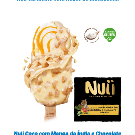
Nuii Coco com Manga da Índia e Chocolate