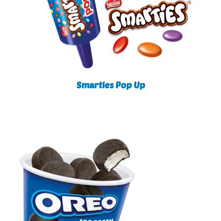
Smarties Pop Up