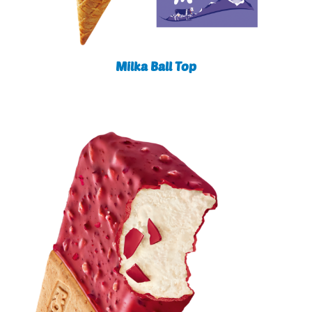
Milka Ball Top