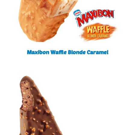
Maxibon Waffle Blonde Caramel