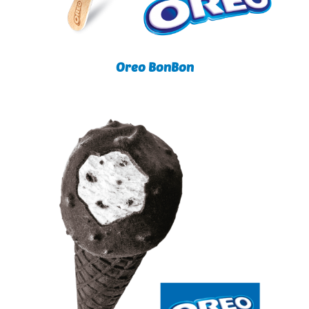
Oreo BonBon