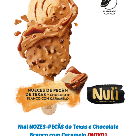
Nuii NOZES-PECÃS do Texas e Chocolate
Branco com Caramelo
(NOVO)