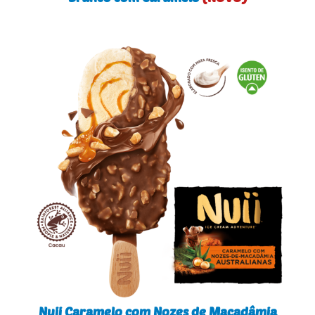
Nuii Caramelo com Nozes de Macadâmia