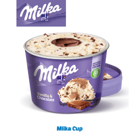
Milka Cup