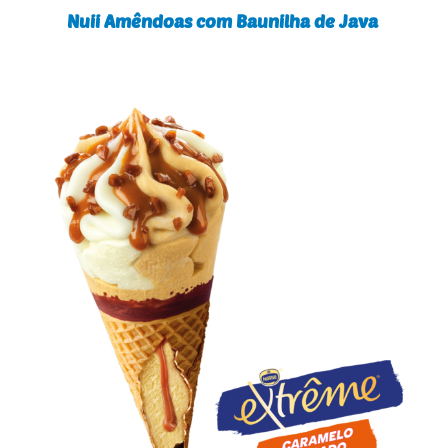
Nuii Amêndoas com Baunilha de Java