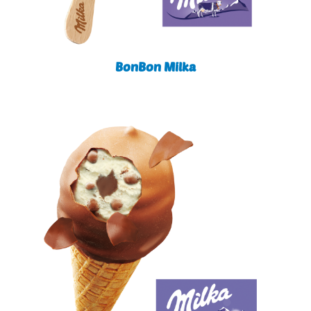
BonBon Milka