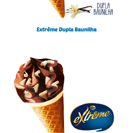
Extrême Dupla Baunilha