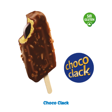
Choco Clack