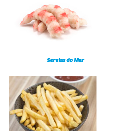
Sereias do Mar
Sereias do Mar
Batatas