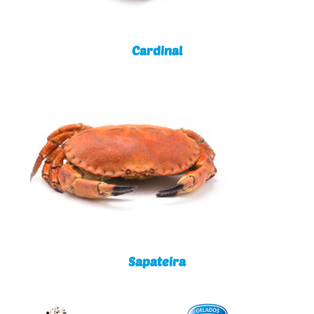
Cardinal
Sapateira
Sapateira