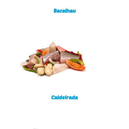
Bacalhau
Caldeirada
Caldeirada