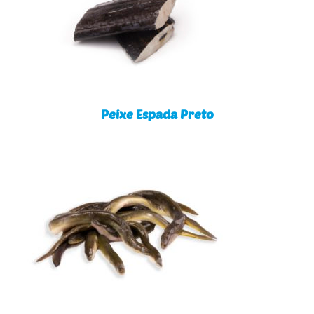
Peixe Espada Preto
Peixe Espada Preto
Enguias