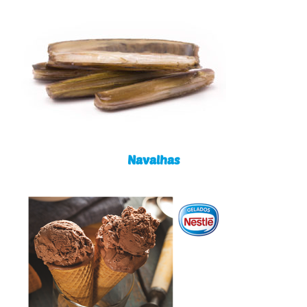
Navalhas
Navalhas
Scooping Premium