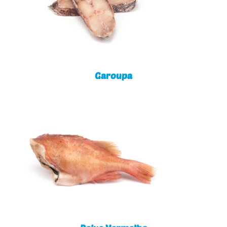
Garoupa
Garoupa
Peixe Vermelho