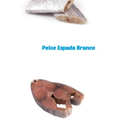
Peixe Espada Branco
Peixe Espada Branco
Veleiro