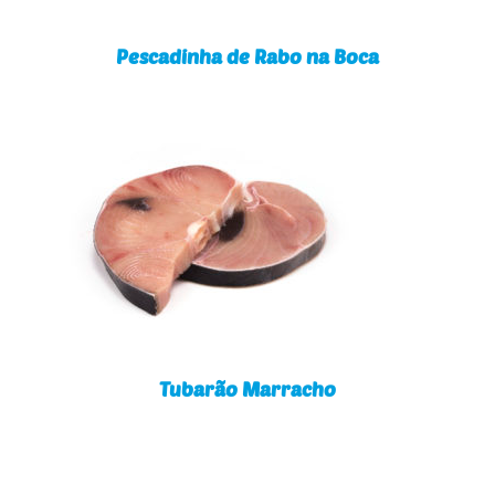
Pescadinha de Rabo na Boca
Tubarão Marracho
Tubarão Marracho