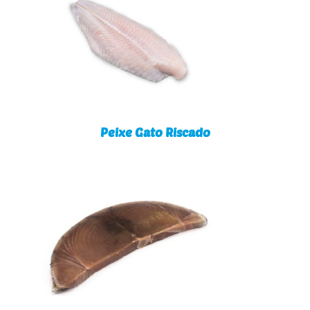
Peixe Gato Riscado
Peixe Gato Riscado
Atum