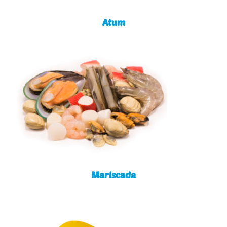
Atum
Mariscada
Mariscada