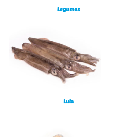
Legumes
Lula
Lula