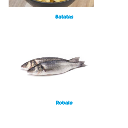
Batatas
Robalo
Robalo