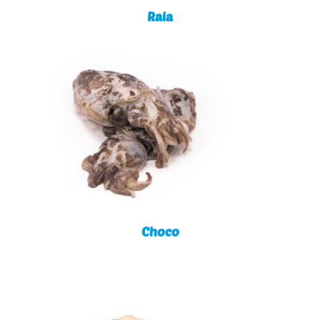
Raia
Choco
Choco