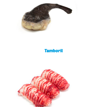
Tamboril
Tamboril
Princesas do Mar