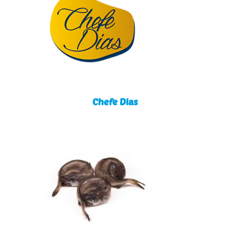
Chefe Dias
Chefe Dias
Pescadinha de Rabo na Boca