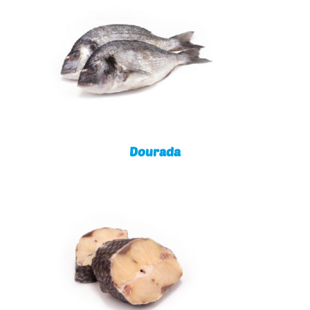
Dourada
Dourada
Cardinal