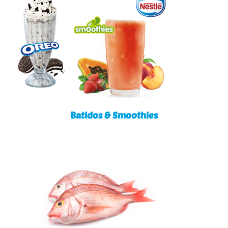
Batidos & Smoothies
Batidos & Smoothies
Dentão