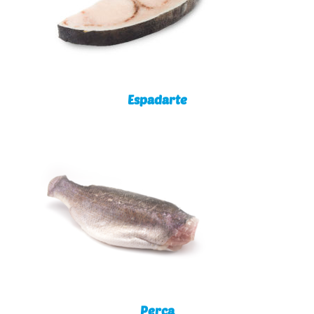
Espadarte
Espadarte
Perca
Perca