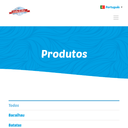
Português
▼
Produtos
Todos
Bacalhau
Batatas