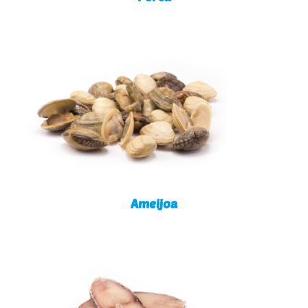
Ameijoa
Ameijoa