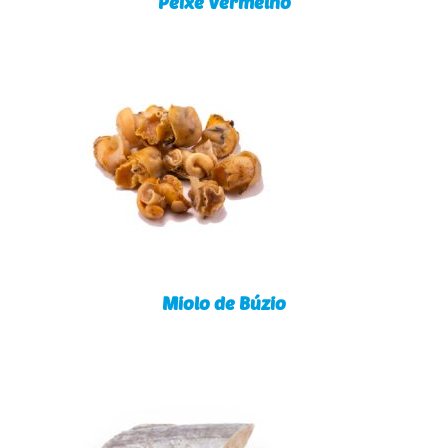
Peixe Vermelho
Miolo de Búzio
Miolo de Búzio