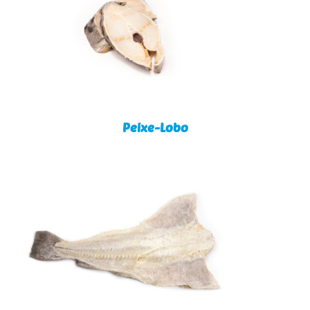
Peixe-Lobo
Peixe-Lobo
Bacalhau