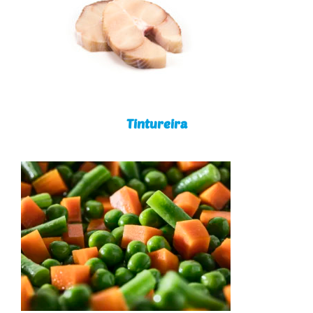
Tintureira
Tintureira
Legumes