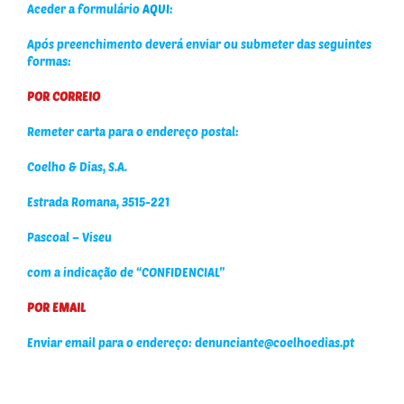
Aceder a formulário
AQUI
:
Após preenchimento deverá enviar ou submeter das seguintes
formas:
POR CORREIO
Remeter carta para o endereço postal:
Coelho & Dias, S.A.
Estrada Romana, 3515-221
Pascoal –
Viseu
com a indicação de “CONFIDENCIAL”
POR EMAIL
Enviar email para o endereço: denunciante@coelhoedias.pt