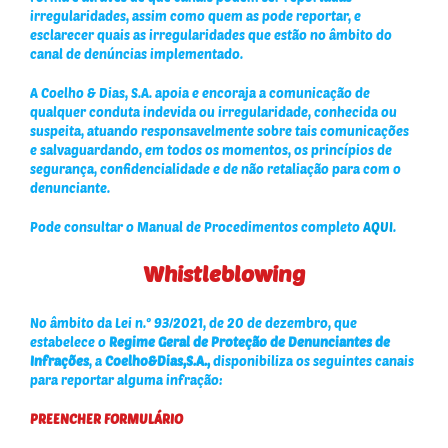
irregularidades, assim como quem as pode reportar, e
esclarecer quais as irregularidades que estão no âmbito do
canal de denúncias implementado.
A Coelho & Dias, S.A. apoia e encoraja a comunicação de
qualquer conduta indevida ou irregularidade, conhecida ou
suspeita, atuando responsavelmente sobre tais comunicações
e salvaguardando, em todos os momentos, os princípios de
segurança, confidencialidade e de não retaliação para com o
denunciante.
Pode consultar o Manual de Procedimentos completo
AQUI
.
Whistleblowing
No âmbito da Lei n.º 93/2021, de 20 de dezembro, que
estabelece o
Regime Geral de Proteção de Denunciantes de
Infrações
, a
Coelho&Dias,S.A.,
disponibiliza os seguintes canais
para reportar alguma infração:
PREENCHER FORMULÁRIO