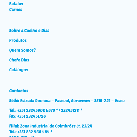
Batatas
Carnes
Sobre a Coelho e Dias
Produtos
Quem Somos?
Chefe Dias
Catálogos
Contactos
Sede:
Estrada Romana – Pascoal, Abraveses – 3515-221 – Viseu
Tel.:
+351 232459001/878 * / 232451211 *
Fax:
+351 232451726
Filial:
Zona Industrial de Coimbrões Lt. 23/24
Tel.:
+351 232 468 484 *