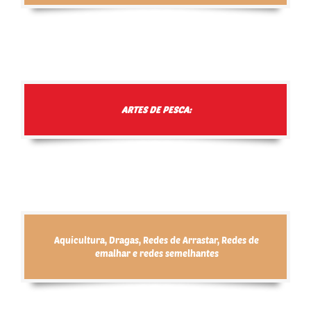
ARTES DE PESCA:
Aquicultura, Dragas, Redes de Arrastar, Redes de
emalhar e redes semelhantes