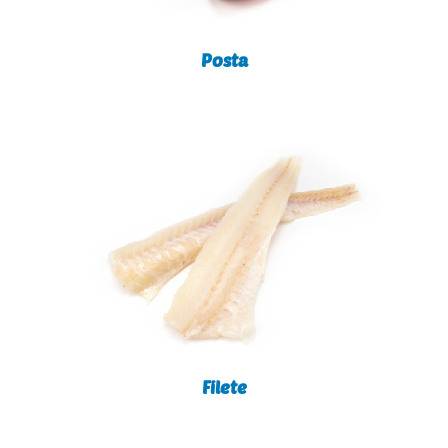
Posta
Filete