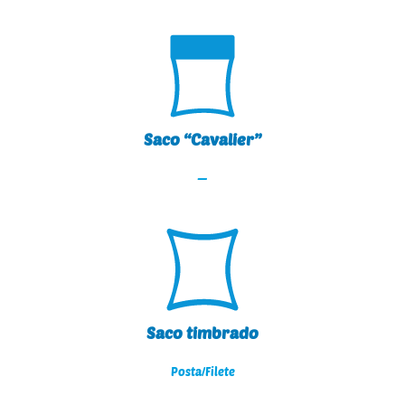
Saco “Cavalier”
—
Saco timbrado
Posta/Filete