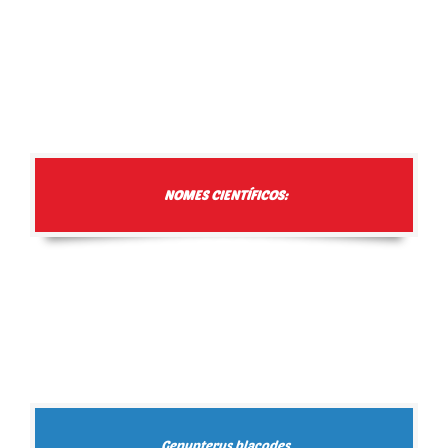
NOMES CIENTÍFICOS:
Genypterus blacodes