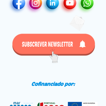
Cofinanciado por: