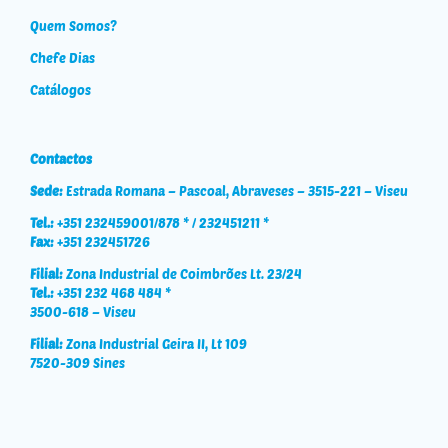
Quem Somos?
Chefe Dias
Catálogos
Contactos
Sede:
Estrada Romana – Pascoal, Abraveses – 3515-221 – Viseu
Tel.:
+351 232459001/878 * / 232451211 *
Fax:
+351 232451726
Filial:
Zona Industrial de Coimbrões Lt. 23/24
Tel.:
+351 232 468 484 *
3500-618 – Viseu
Filial:
Zona Industrial Geira II, Lt 109
7520-309 Sines