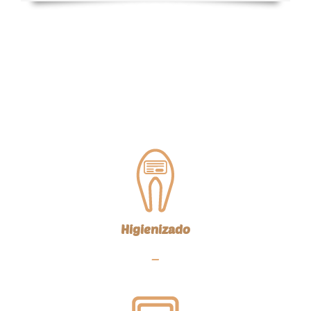
Higienizado
—