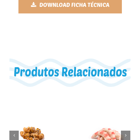
DOWNLOAD FICHA TÉCNICA
Sereias do Mar
Miolo de Búzio