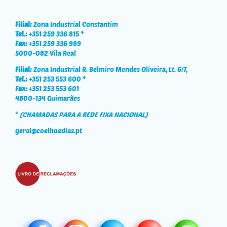
Filial:
Zona Industrial Constantim
Tel.:
+351 259 336 815 *
Fax:
+351 259 336 989
5000-082 Vila Real
Filial:
Zona Industrial R. Belmiro Mendes Oliveira, Lt. 6/7,
Tel.:
+351 253 553 600 *
Fax:
+351 253 553 601
4800-134 Guimarães
*
(CHAMADAS PARA A REDE FIXA NACIONAL)
geral@coelhoedias.pt