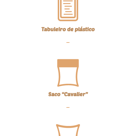
Tabuleiro de plástico
—
Saco “Cavalier”
—