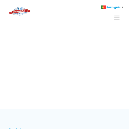
Português
▼
Home