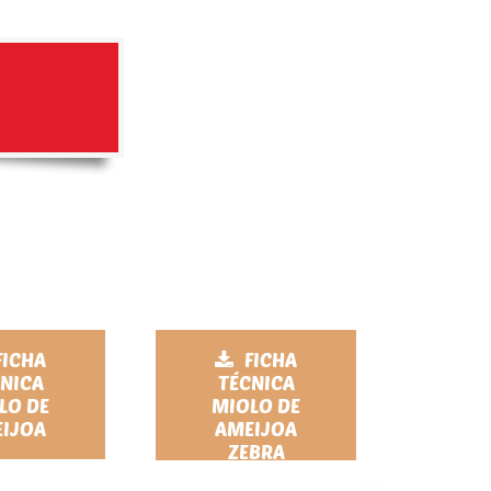
FICHA
FICHA
NICA
TÉCNICA
LO DE
MIOLO DE
IJOA
AMEIJOA
ZEBRA