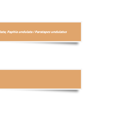
lata; Paphia undulata / Paratapes undulatus