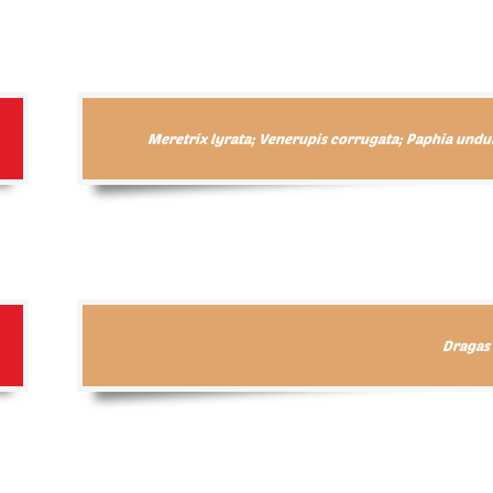
Meretrix lyrata; Venerupis corrugata; Paphia undu
Dragas