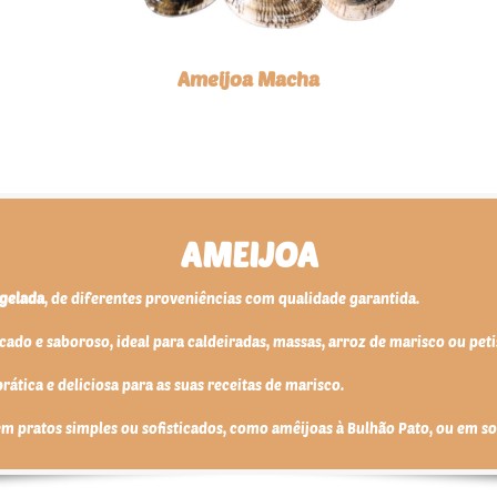
Ameijoa Macha
AMEIJOA
gelada
, de diferentes proveniências com qualidade garantida.
cado e saboroso, ideal para caldeiradas, massas, arroz de marisco ou peti
ática e deliciosa para as suas receitas de marisco.
m pratos simples ou sofisticados, como amêijoas à Bulhão Pato, ou em sop