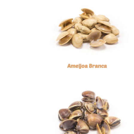
Ameijoa Branca