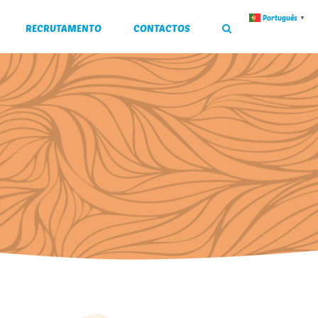
Português
▼
RECRUTAMENTO
CONTACTOS