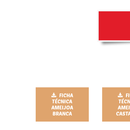
FICHA
F
TÉCNICA
TÉC
AMEIJOA
AME
BRANCA
CAST