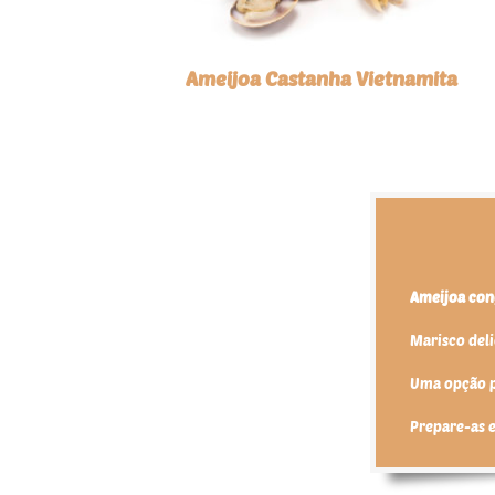
Ameijoa Castanha Vietnamita
Ameijoa con
Marisco deli
Uma opção pr
Prepare-as e