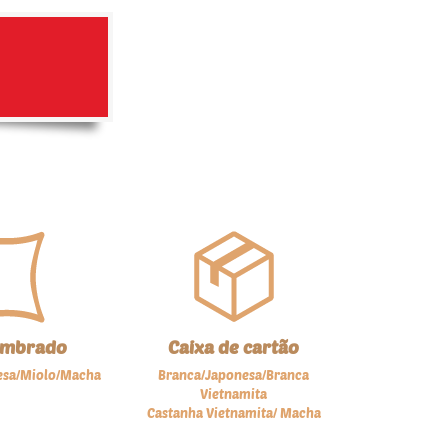
timbrado
Caixa de cartão
esa/Miolo/Macha
Branca/Japonesa/Branca
Vietnamita
Castanha Vietnamita/ Macha