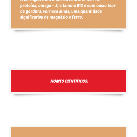
proteína, ómega – 3, vitamina B12 e com baixo teor
de gordura. Fornece ainda, uma quantidade
significativa de magnésio e ferro.
NOMES CIENTÍFICOS: