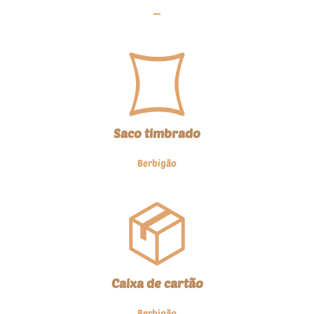
—
Saco timbrado
Berbigão
Caixa de cartão
Berbigão