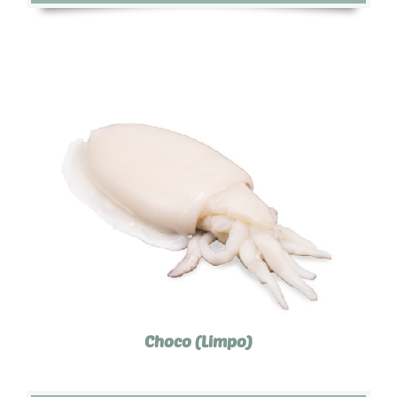
Choco (Limpo)