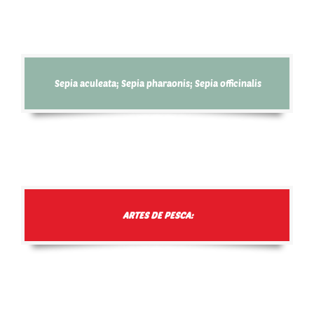
Sepia aculeata; Sepia pharaonis; Sepia officinalis
ARTES DE PESCA: