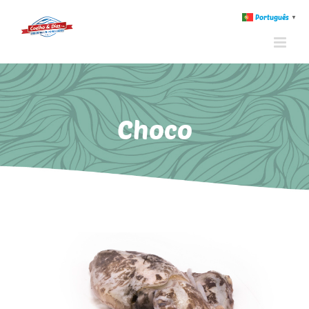
Português
▼
Choco