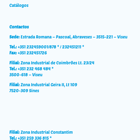
Catálogos
Contactos
Sede:
Estrada Romana – Pascoal, Abraveses – 3515-221 – Viseu
Tel.:
+351 232459001/878 * / 232451211 *
Fax:
+351 232451726
Filial:
Zona Industrial de Coimbrões Lt. 23/24
Tel.:
+351 232 468 484 *
3500-618 – Viseu
Filial:
Zona Industrial Geira II, Lt 109
7520-309 Sines
Filial:
Zona Industrial Constantim
Tel.:
+351 259 336 815 *