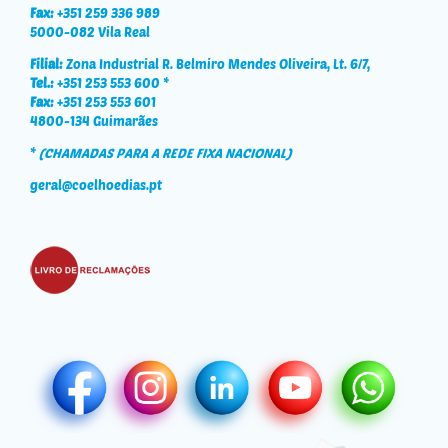
Fax:
+351 259 336 989
5000-082 Vila Real
Filial:
Zona Industrial R. Belmiro Mendes Oliveira, Lt. 6/7,
Tel.:
+351 253 553 600 *
Fax:
+351 253 553 601
4800-134 Guimarães
*
(CHAMADAS PARA A REDE FIXA NACIONAL)
geral@coelhoedias.pt