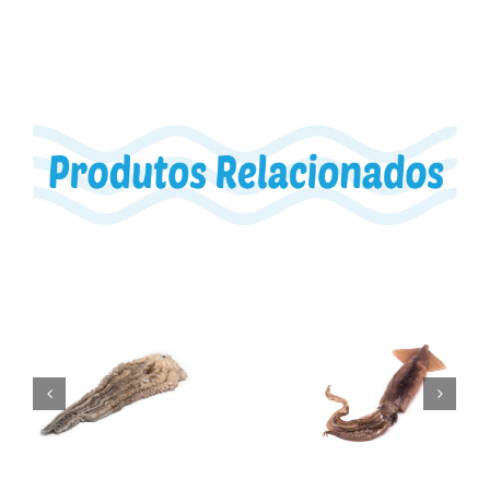
Polvo
Pota