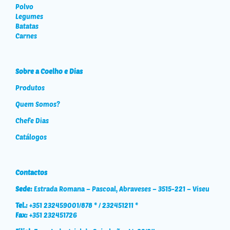
Polvo
Legumes
Batatas
Carnes
Sobre a Coelho e Dias
Produtos
Quem Somos?
Chefe Dias
Catálogos
Contactos
Sede:
Estrada Romana – Pascoal, Abraveses – 3515-221 – Viseu
Tel.:
+351 232459001/878 * / 232451211 *
Fax:
+351 232451726