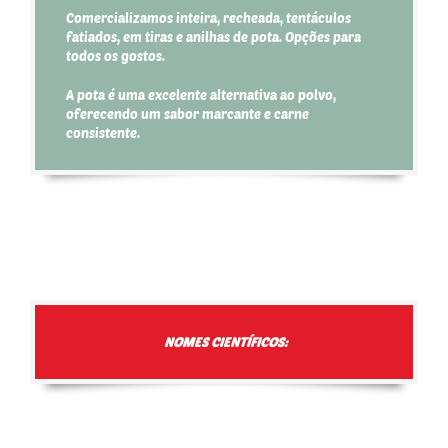
Comercializamos inteira, recheada, tentáculos
fatiados, em tiras e anilhas de pota. Opções para
todos os gostos.
A pota é uma excelente alternativa ao polvo,
oferecendo um sabor marcante e carne
consistente.
NOMES CIENTÍFICOS: