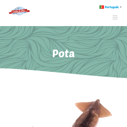
Português
▼
Pota