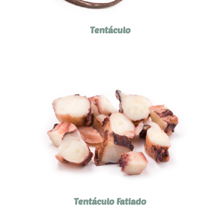
Tentáculo
Tentáculo Fatiado