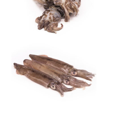
Choco
Lula