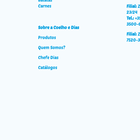
Carnes
Filial:
Z
23/24
Tel.:
+35
3500-6
Sobre a Coelho e Dias
Filial:
Z
Produtos
7520-3
Quem Somos?
Chefe Dias
Catálogos