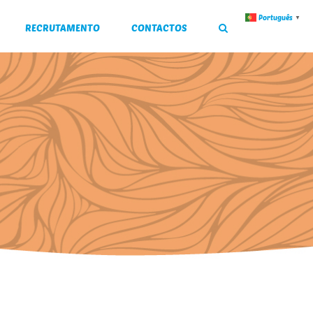
Português
▼
RECRUTAMENTO
CONTACTOS